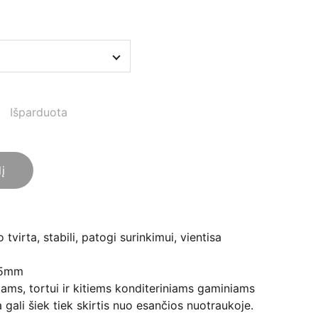
Išparduota
lį
tvirta, stabili, patogi surinkimui, vientisa
25mm
ams, tortui ir kitiems konditeriniams gaminiams
 gali šiek tiek skirtis nuo esančios nuotraukoje.