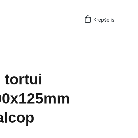
Krepšelis
 tortui
00x125mm
alcop