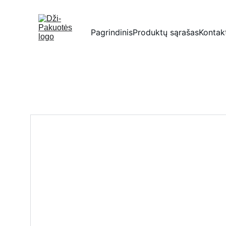
Pagrindinis
Produktų sąrašas
Kontak