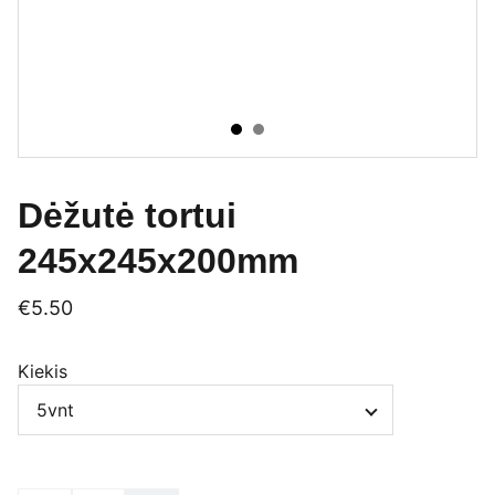
Dėžutė tortui
245x245x200mm
€5.50
Kiekis