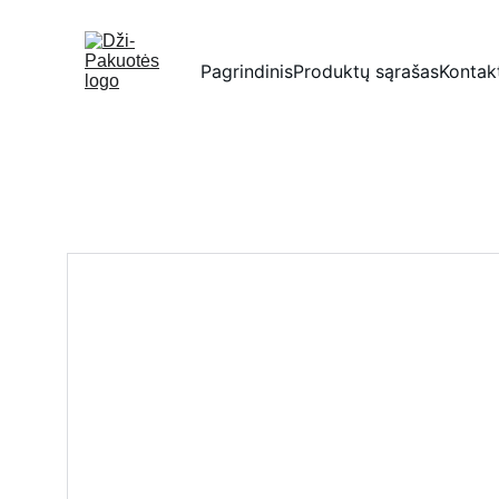
Pagrindinis
Produktų sąrašas
Kontak