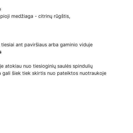
o
pioji medžiaga - citrinų rūgštis,
tiesiai ant paviršiaus arba gaminio viduje
s
je atokiau nuo tiesioginių saulės spindulių
 gali šiek tiek skirtis nuo pateiktos nuotraukoje