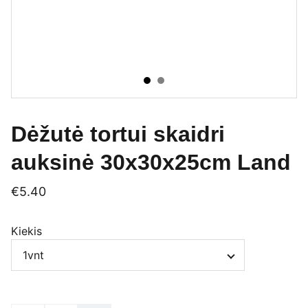
Dėžutė tortui skaidri
auksinė 30x30x25cm Land
€5.40
Kiekis