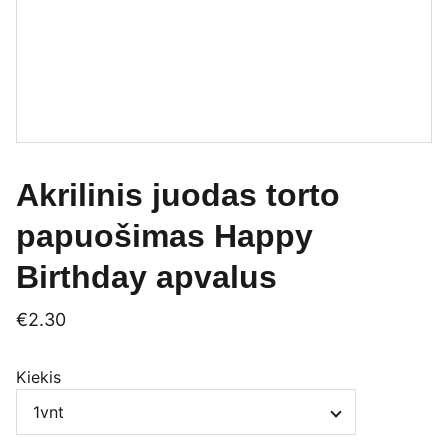
Akrilinis juodas torto
papuošimas Happy
Birthday apvalus
€2.30
Kiekis