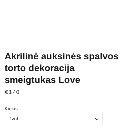
Akrilinė auksinės spalvos
torto dekoracija
smeigtukas Love
€3.40
Kiekis