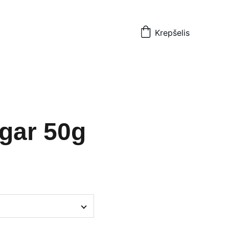
Krepšelis
gar 50g