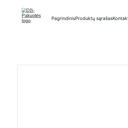
Pagrindinis
Produktų sąrašas
Kontak