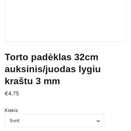
Torto padėklas 32cm
auksinis/juodas lygiu
kraštu 3 mm
€4.75
Kiekis