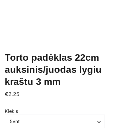
Torto padėklas 22cm
auksinis/juodas lygiu
kraštu 3 mm
€2.25
Kiekis