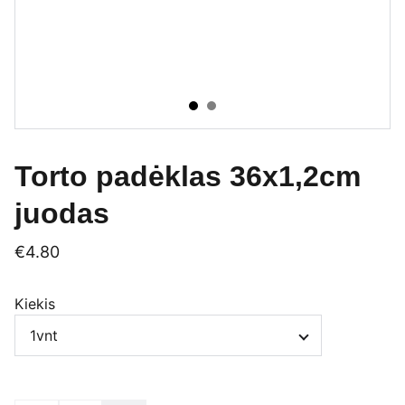
Torto padėklas 36x1,2cm
juodas
€4.80
Kiekis