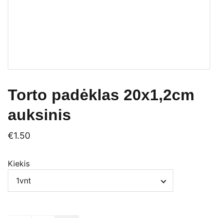
Torto padėklas 20x1,2cm
auksinis
€1.50
Kiekis