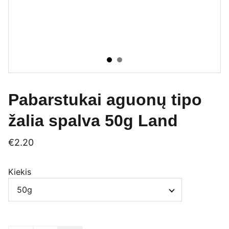
Pabarstukai aguonų tipo
žalia spalva 50g Land
€2.20
Kiekis