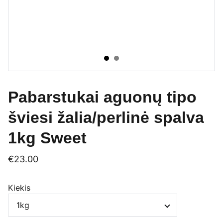
Pabarstukai aguonų tipo
šviesi žalia/perlinė spalva
1kg Sweet
€23.00
Kiekis