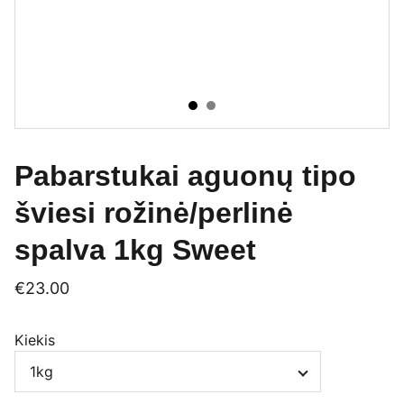
Pabarstukai aguonų tipo
šviesi rožinė/perlinė
spalva 1kg Sweet
€23.00
Kiekis