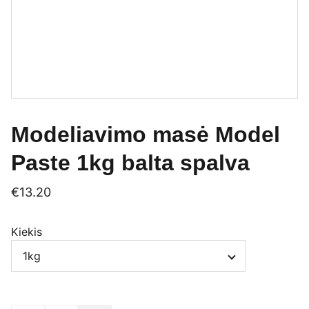
Modeliavimo masė Model
Paste 1kg balta spalva
€13.20
Kiekis