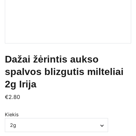
Dažai žėrintis aukso
spalvos blizgutis milteliai
2g Irija
€2.80
Kiekis